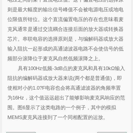
则是最大幅度的输出信号峰值不会被电源电压或地电
位限值所钳位。这个直流偏置电压的存在也意味着麦
克风通常是通过交流耦合连接后面的放大器或转换器
芯片。串联电容的选择原则是，与编解码器或放大器
输入阻抗一起形成的高通滤波器电路不会使信号的低
频部分滚降位于麦克风自然低频滚降之上。
具有100Hz低频-3dB点的麦克风和具有10kΩ输入
阻抗的编解码器或放大器来说(两个都是普通值)，即
使相对小的1.0?F电容也会将高通滤波器的角频率置
为16Hz，这个值远远超出了能够影响麦克风响应的范
围。图6显示了这类电路的一个例子，其中的模拟
MEMS麦克风连接到了一个同相配置的运放。