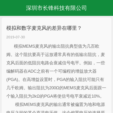
深圳市长锋科技有限公司
模拟和数字麦克风的差异在哪里？
2019-07-30
模拟MEMS麦克风的输出阻抗典型值为几百欧
姆。这个阻抗要高于运放通常具有的低输出阻抗，麦
克风后面的低阻抗电路会衰减信号电平。例如，一些
编解码器在ADC之前有一个可编程的增益放大器
(PGA)。在高增益设置时，PGA的输入阻抗可能只有
几千欧姆。输出阻抗为200Ω的MEMS麦克风后面跟一
个输入阻抗为2kΩ的PGA将使信号电平衰减近10%。
模拟MEMS麦克风的输出通常被偏置为地和电源
电压之间的某个直流电压值。这个偏置电压的选择原