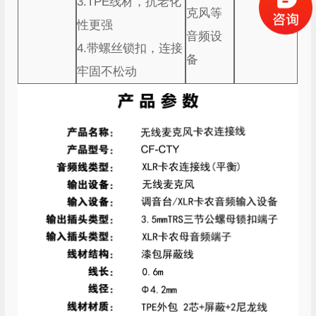
3.TPE线材，抗老化
克风等
性更强
音频设
4.带螺丝锁扣，连接
备
牢固不松动